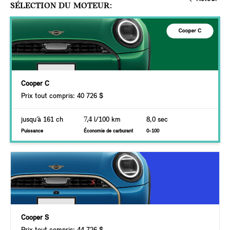
SÉLECTION DU MOTEUR:
Cooper C
Prix tout compris: 40 726 $
jusqu’à 161 ch
7,4
l/100 km
8,0 sec
Puissance
Économie de carburant
0-100
Cooper S