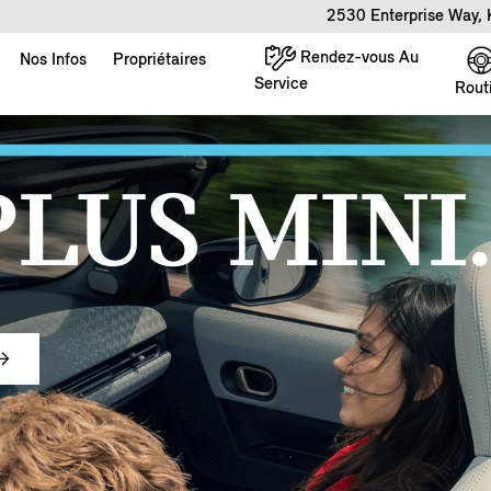
2530 Enterprise Way,
Rendez-vous Au
Nos Infos
Propriétaires
Service
Rout
PLUS MINI