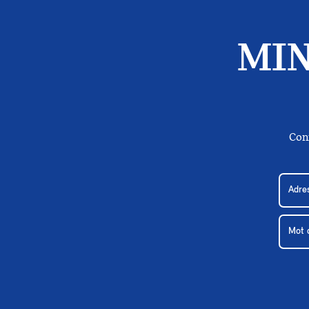
MIN
Con