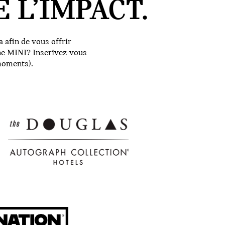
 L’IMPACT.
 afin de vous offrir
une MINI? Inscrivez-vous
moments).