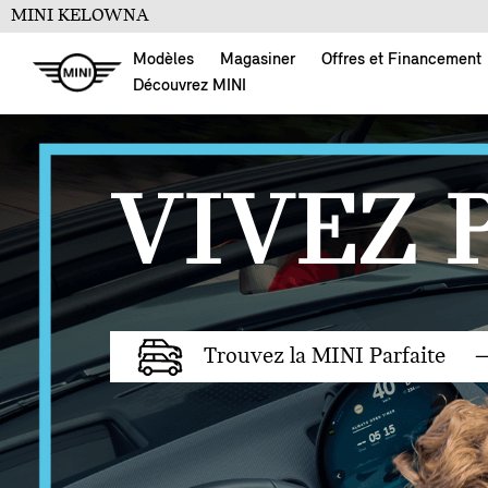
MINI KELOWNA
Modèles
Magasiner
Offres et Financement
Découvrez MINI
VIVEZ 
Trouvez la MINI Parfaite