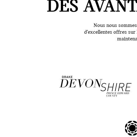
DES AVANT
Nous nous sommes as
d’excellentes offres su
maintena