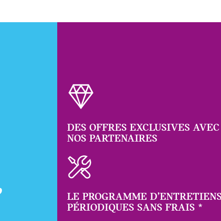
DES OFFRES EXCLUSIVES AVEC
NOS PARTENAIRES
,
LE PROGRAMME D’ENTRETIEN
PÉRIODIQUES SANS FRAIS
*