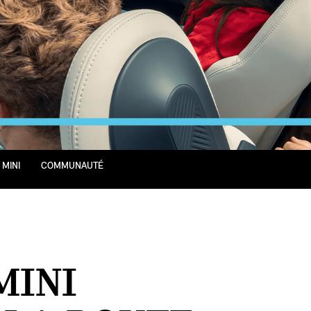
 MINI
COMMUNAUTÉ
MINI