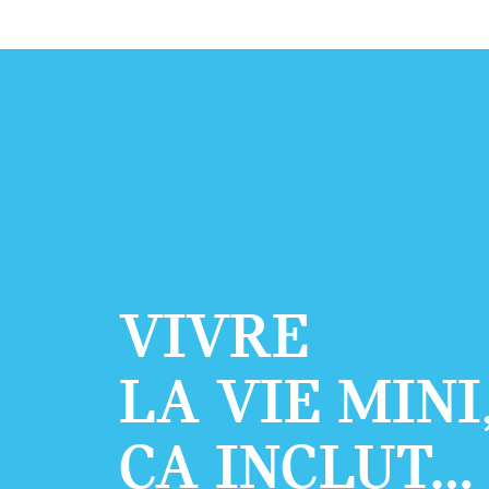
VIVRE
LA VIE MINI
ÇA INCLUT…