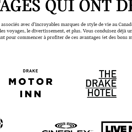
AGES QUI ONT DE
sociés avec d’incroyables marques de style de vie au Canada
r les voyages, le divertissement, et plus. Vous conduisez déjà 
nt pour commencer à profiter de ces avantages (et des bons 