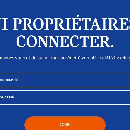
I PROPRIÉTAIRE
CONNECTER.
nectez-vous ci-dessous pour accéder à vos offres MINI exclus
LOGIN