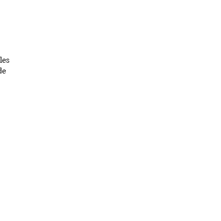
les
de