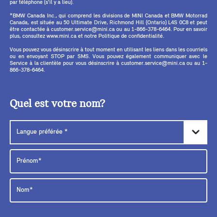
par téléphone (s'il y a lieu).
*BMW Canada Inc., qui comprend les divisions de MINI Canada et BMW Motorrad
Canada, est située au 50 Ultimate Drive, Richmond Hill (Ontario) L4S 0C8 et peut
être contactée à customer.service@mini.ca ou au 1-866-378-6464. Pour en savoir
plus, consultez www.mini.ca et notre Politique de confidentialité.
Vous pouvez vous désinscrire à tout moment en utilisant les liens dans les courriels
ou en envoyant STOP par SMS. Vous pouvez également communiquer avec le
Service à la clientèle pour vous désinscrire à customer.service@mini.ca ou au 1-
866-378-6464.
Quel est votre nom?